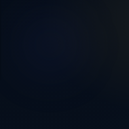
ve VIP progr
birleşiyor. Güvenl
ve zengin promos