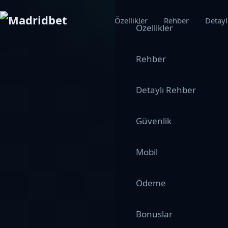
Özellikler
Rehber
Detayl
Özellikler
Rehber
Detaylı Rehber
Güvenlik
Mobil
Ödeme
Bonuslar