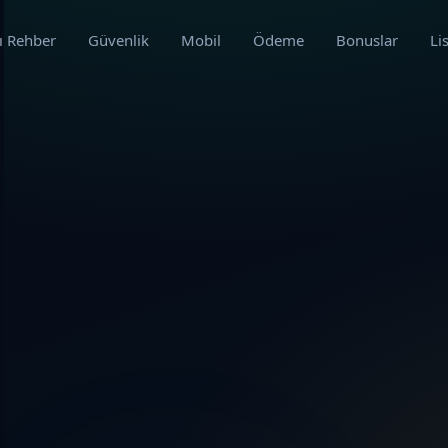
ı Rehber
Güvenlik
Mobil
Ödeme
Bonuslar
Li
Premium Ba
Spor bahisleri, ca