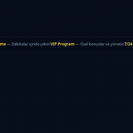
— Dakikalar içinde çekim
VIP Program
— Özel bonuslar ve yönetici
7/24 De