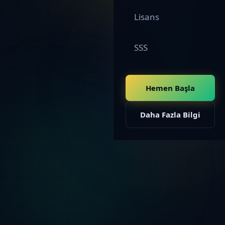
Lisans
SSS
Hemen Başla
Daha Fazla Bilgi