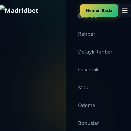
Hemen Başla
Özellikler
Rehber
Detaylı Rehber
Güvenlik
Mobil
Ödeme
Bonuslar