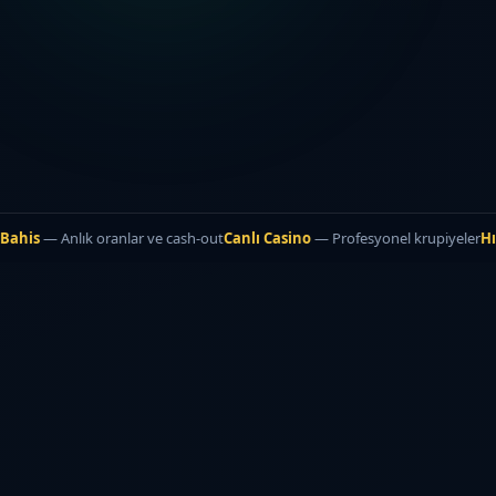
Bahis
— Anlık oranlar ve cash-out
Canlı Casino
— Profesyonel krupiyeler
Hı