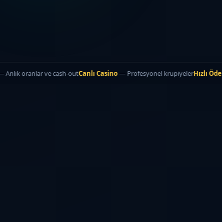
ık oranlar ve cash-out
Canlı Casino
— Profesyonel krupiyeler
Hızlı Ödeme