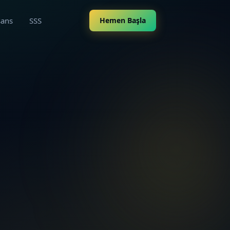
sans
SSS
Hemen Başla
his Ekosistemi
nlı casino, slot oyunları