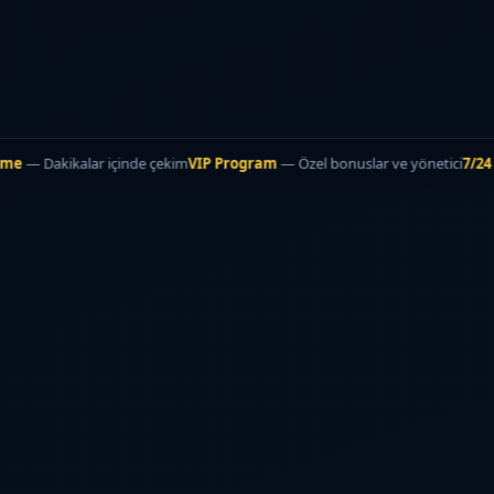
— Dakikalar içinde çekim
VIP Program
— Özel bonuslar ve yönetici
7/24 De