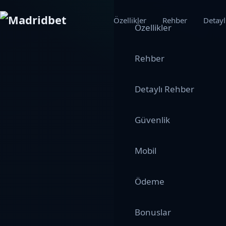
Özellikler
Rehber
Detayl
Özellikler
Rehber
Detaylı Rehber
Güvenlik
Mobil
Ödeme
Bonuslar