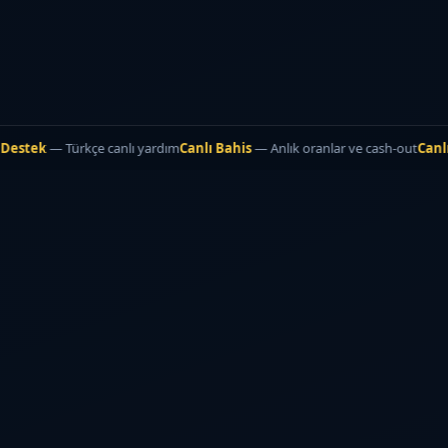
stek
— Türkçe canlı yardım
Canlı Bahis
— Anlık oranlar ve cash-out
Canlı Ca