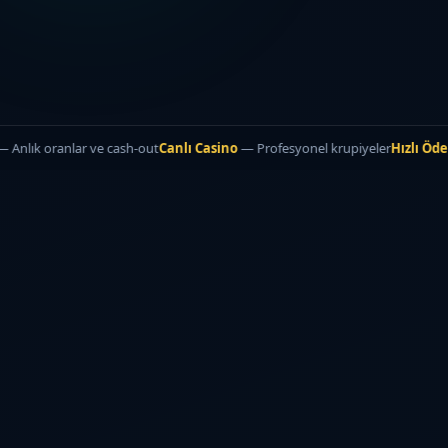
lık oranlar ve cash-out
Canlı Casino
— Profesyonel krupiyeler
Hızlı Ödeme