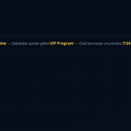
— Dakikalar içinde çekim
VIP Program
— Özel bonuslar ve yönetici
7/24 De