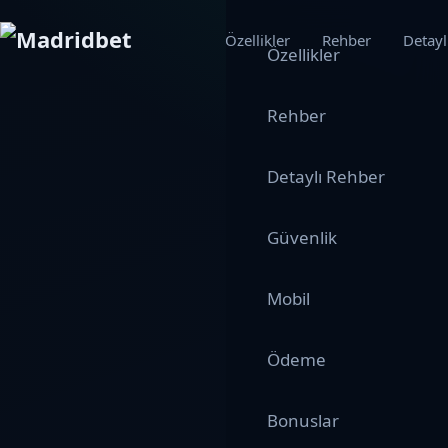
Özellikler
Rehber
Detayl
Özellikler
Rehber
Detaylı Rehber
Güvenlik
Mobil
Ödeme
Bonuslar