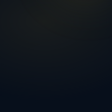
amı tek platformda
i altyapı, hızlı ödemeler
yonlarla fark yaratın.