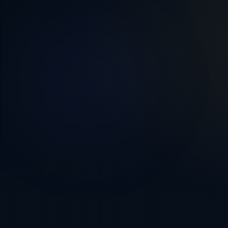
ve VIP progr
birleşiyor. Güvenl
ve zengin promos