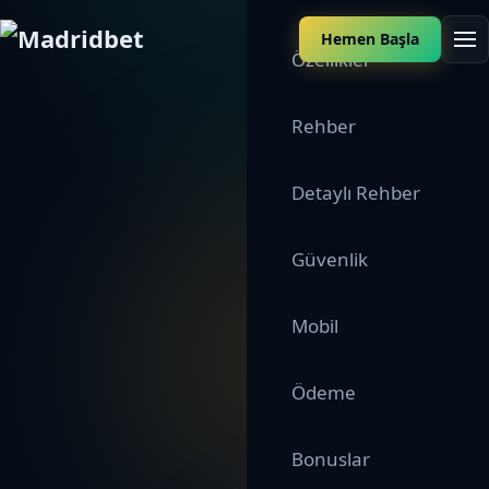
Hemen Başla
Özellikler
Rehber
Detaylı Rehber
Güvenlik
Mobil
Ödeme
Bonuslar