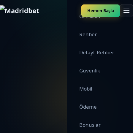
Hemen Başla
Özellikler
Rehber
Detaylı Rehber
Güvenlik
Mobil
Ödeme
Bonuslar