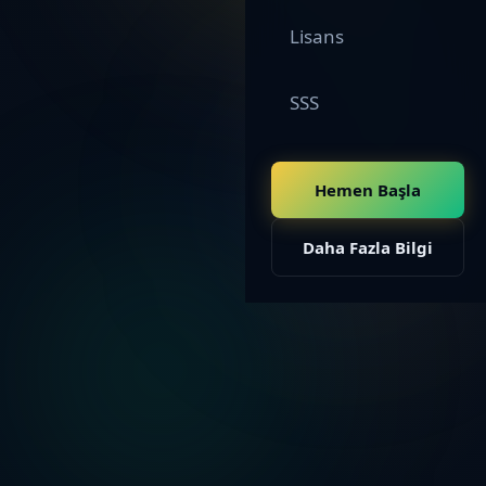
Lisans
SSS
Hemen Başla
Daha Fazla Bilgi