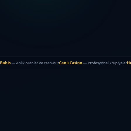
Bahis
— Anlık oranlar ve cash-out
Canlı Casino
— Profesyonel krupiyeler
Hı