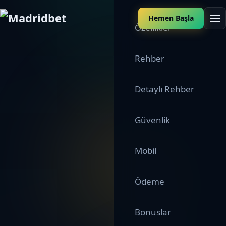
Hemen Başla
Özellikler
Rehber
Detaylı Rehber
Güvenlik
Mobil
Ödeme
Bonuslar