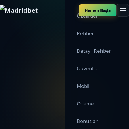
Hemen Başla
Özellikler
Rehber
Detaylı Rehber
Güvenlik
Mobil
Ödeme
Bonuslar