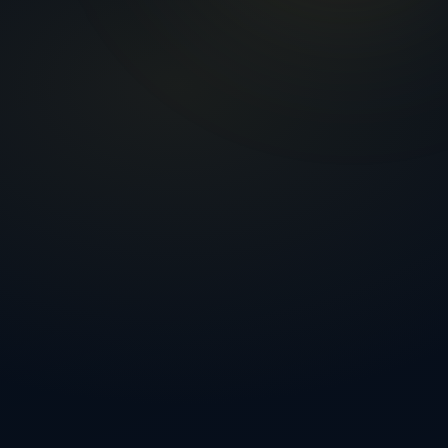
amı tek platformda
i altyapı, hızlı ödemeler
yonlarla fark yaratın.