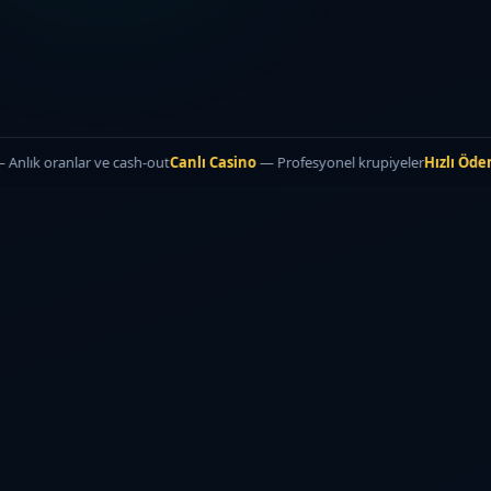
ık oranlar ve cash-out
Canlı Casino
— Profesyonel krupiyeler
Hızlı Ödeme