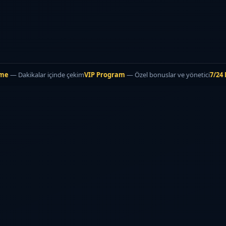
— Dakikalar içinde çekim
VIP Program
— Özel bonuslar ve yönetici
7/24 De