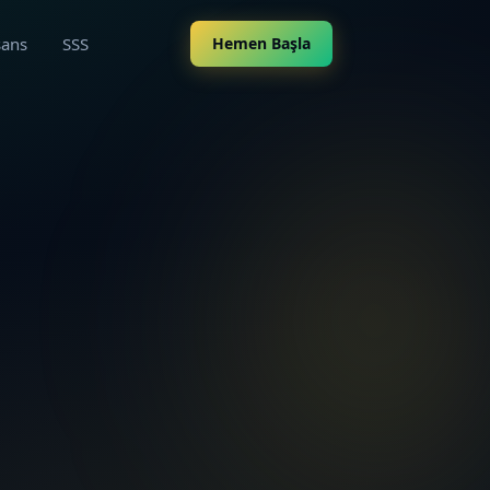
sans
SSS
Hemen Başla
his Ekosistemi
nlı casino, slot oyunları