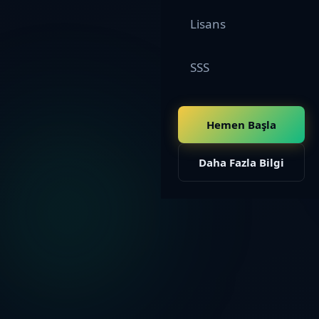
Lisans
SSS
Hemen Başla
Daha Fazla Bilgi