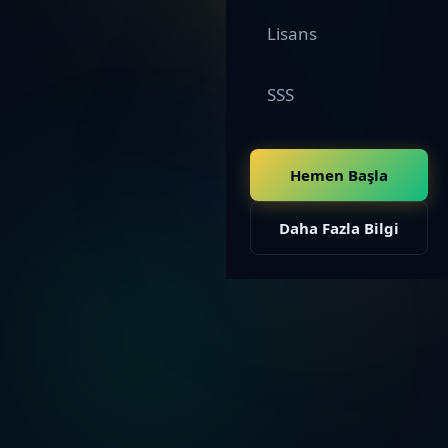
Lisans
SSS
Hemen Başla
Daha Fazla Bilgi