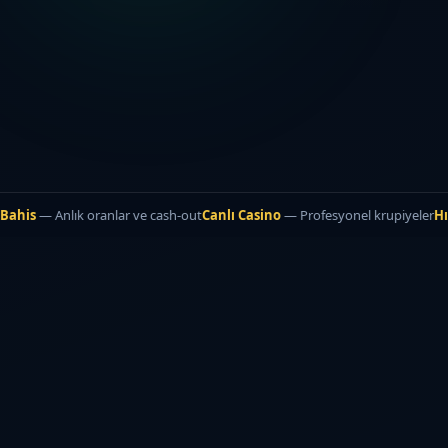
Bahis
— Anlık oranlar ve cash-out
Canlı Casino
— Profesyonel krupiyeler
Hız