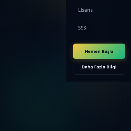
Lisans
SSS
Hemen Başla
Daha Fazla Bilgi