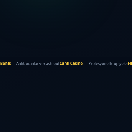
Bahis
— Anlık oranlar ve cash-out
Canlı Casino
— Profesyonel krupiyeler
Hı