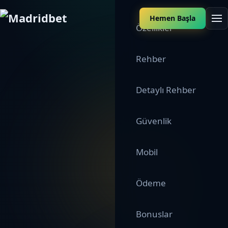
Hemen Başla
Özellikler
Rehber
Detaylı Rehber
Güvenlik
Mobil
Ödeme
Bonuslar