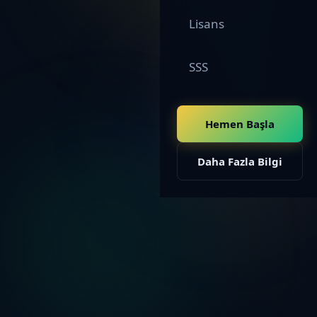
Lisans
SSS
Hemen Başla
Daha Fazla Bilgi