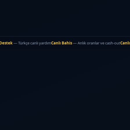
stek
— Türkçe canlı yardım
Canlı Bahis
— Anlık oranlar ve cash-out
Canlı Ca