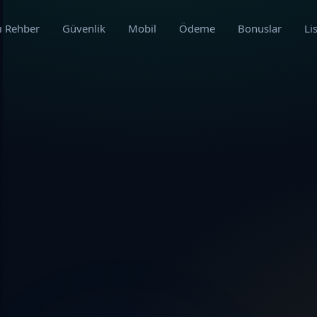
ı Rehber
Güvenlik
Mobil
Ödeme
Bonuslar
Li
Premium Ba
Spor bahisleri, ca