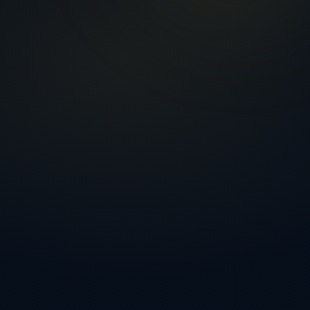
amı tek platformda
i altyapı, hızlı ödemeler
yonlarla fark yaratın.