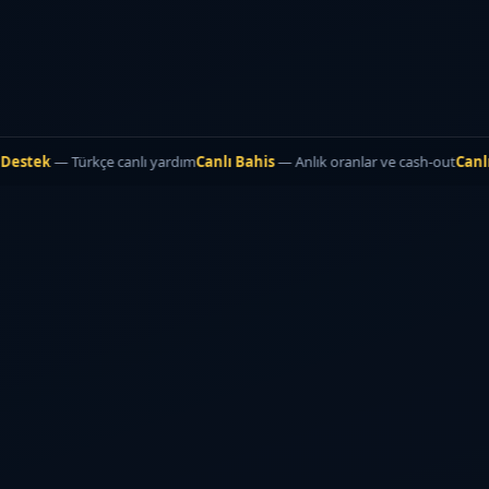
stek
— Türkçe canlı yardım
Canlı Bahis
— Anlık oranlar ve cash-out
Canlı Ca