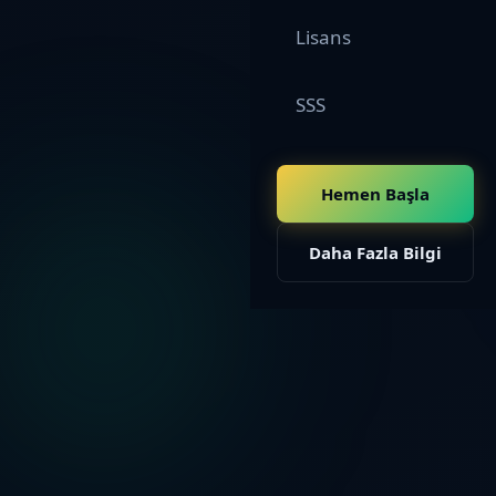
Lisans
SSS
Hemen Başla
Daha Fazla Bilgi