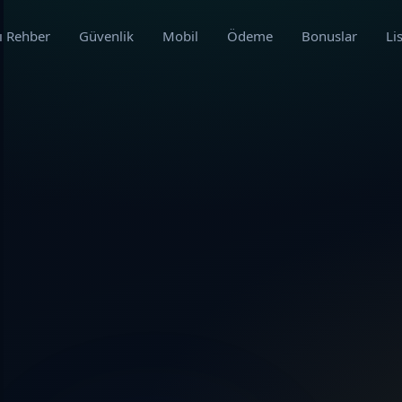
ı Rehber
Güvenlik
Mobil
Ödeme
Bonuslar
Li
Premium Ba
Spor bahisleri, ca