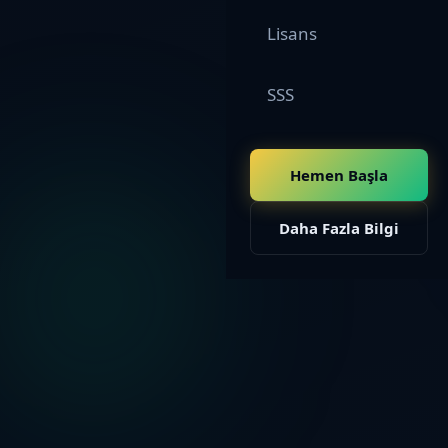
Lisans
SSS
Hemen Başla
Daha Fazla Bilgi