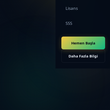
Lisans
SSS
Hemen Başla
Daha Fazla Bilgi