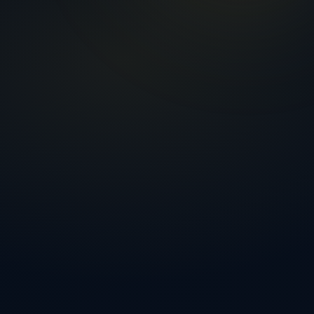
amı tek platformda
i altyapı, hızlı ödemeler
yonlarla fark yaratın.