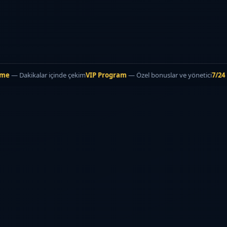
— Dakikalar içinde çekim
VIP Program
— Özel bonuslar ve yönetici
7/24 De