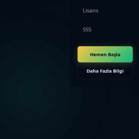
Lisans
SSS
Hemen Başla
Daha Fazla Bilgi