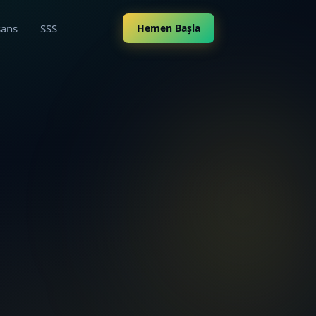
sans
SSS
Hemen Başla
his Ekosistemi
nlı casino, slot oyunları