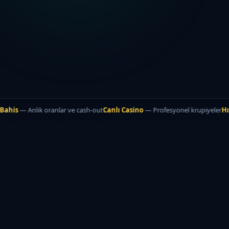
Bahis
— Anlık oranlar ve cash-out
Canlı Casino
— Profesyonel krupiyeler
Hız