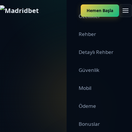
Hemen Başla
Özellikler
Rehber
Detaylı Rehber
Güvenlik
Mobil
Ödeme
Bonuslar