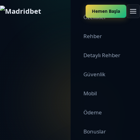
Hemen Başla
Özellikler
Rehber
Detaylı Rehber
Güvenlik
Mobil
Ödeme
Bonuslar