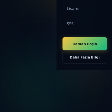
Lisans
SSS
Hemen Başla
Daha Fazla Bilgi