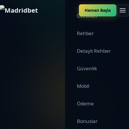
Hemen Başla
Özellikler
Rehber
Detaylı Rehber
Güvenlik
Mobil
Ödeme
Bonuslar