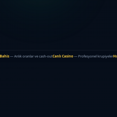
Bahis
— Anlık oranlar ve cash-out
Canlı Casino
— Profesyonel krupiyeler
Hız