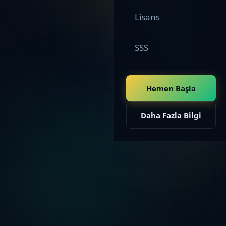
Lisans
SSS
Hemen Başla
Daha Fazla Bilgi