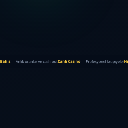
Bahis
— Anlık oranlar ve cash-out
Canlı Casino
— Profesyonel krupiyeler
Hı