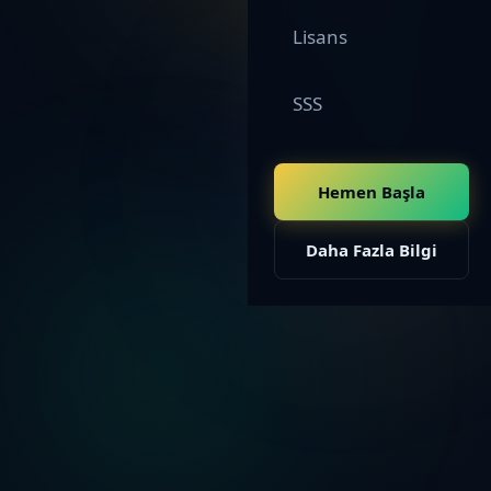
Lisans
SSS
Hemen Başla
Daha Fazla Bilgi