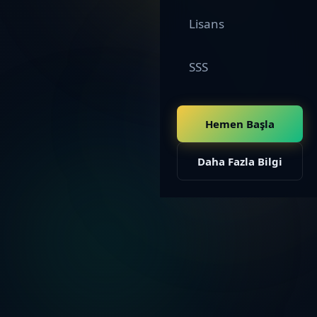
Lisans
SSS
Hemen Başla
Daha Fazla Bilgi