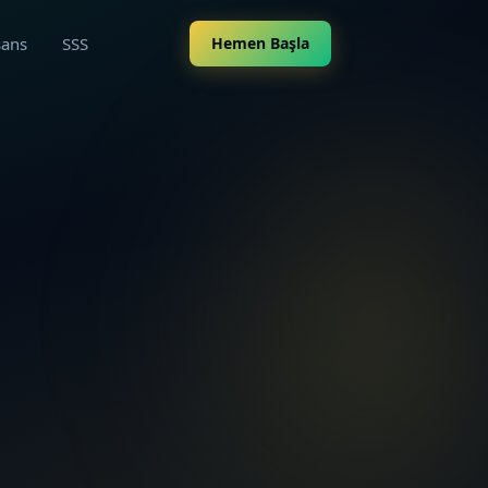
sans
SSS
Hemen Başla
his Ekosistemi
nlı casino, slot oyunları