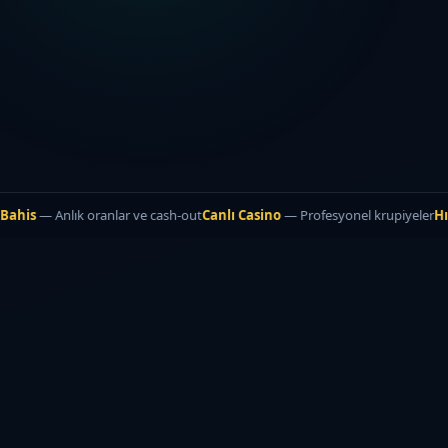
Bahis
— Anlık oranlar ve cash-out
Canlı Casino
— Profesyonel krupiyeler
Hız