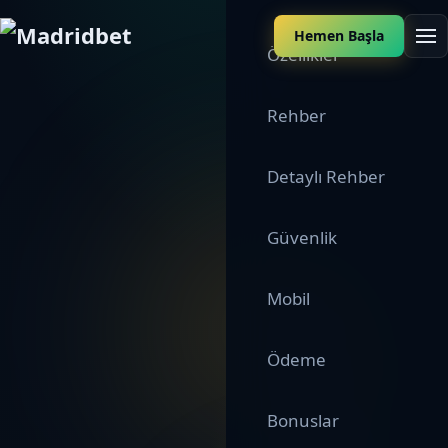
Hemen Başla
Özellikler
Rehber
Detaylı Rehber
Güvenlik
Mobil
Ödeme
Bonuslar