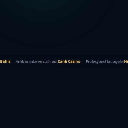
Bahis
— Anlık oranlar ve cash-out
Canlı Casino
— Profesyonel krupiyeler
Hız