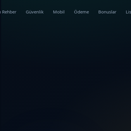
ı Rehber
Güvenlik
Mobil
Ödeme
Bonuslar
Li
Premium Ba
Spor bahisleri, ca