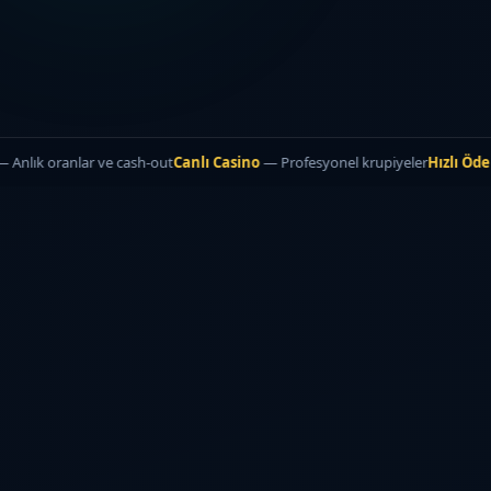
lık oranlar ve cash-out
Canlı Casino
— Profesyonel krupiyeler
Hızlı Ödeme