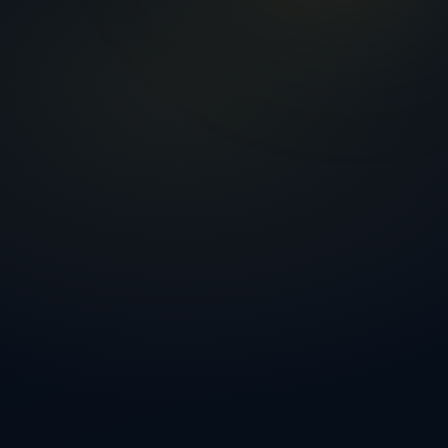
amı tek platformda
i altyapı, hızlı ödemeler
yonlarla fark yaratın.