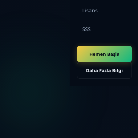
Lisans
SSS
Hemen Başla
Daha Fazla Bilgi