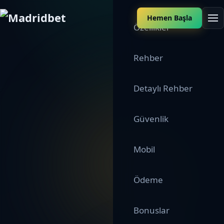
Hemen Başla
Özellikler
Rehber
Detaylı Rehber
Güvenlik
Mobil
Ödeme
Bonuslar