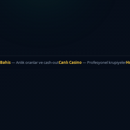
Bahis
— Anlık oranlar ve cash-out
Canlı Casino
— Profesyonel krupiyeler
Hı