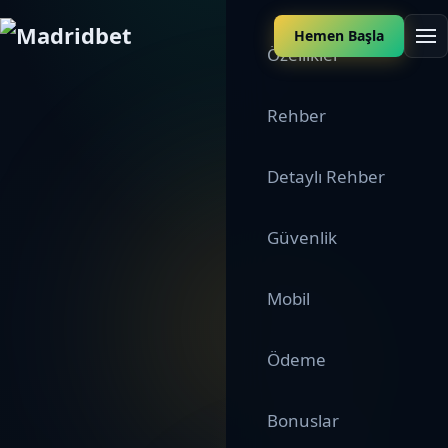
Hemen Başla
Özellikler
Rehber
Detaylı Rehber
Güvenlik
Mobil
Ödeme
Bonuslar