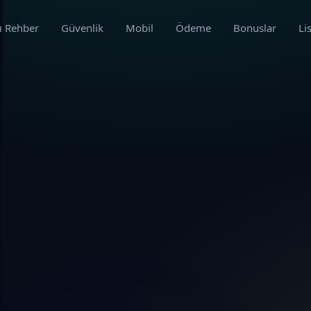
ı Rehber
Güvenlik
Mobil
Ödeme
Bonuslar
Li
Premium Ba
Spor bahisleri, ca