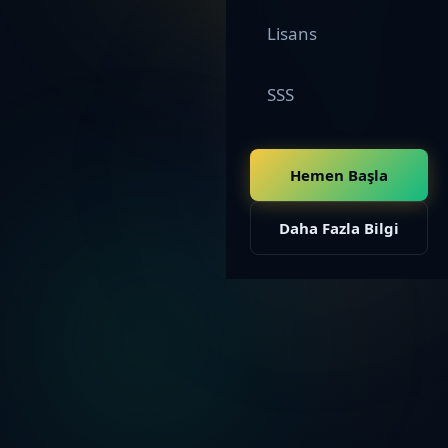
Lisans
SSS
Hemen Başla
Daha Fazla Bilgi