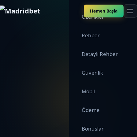
Hemen Başla
Özellikler
Rehber
Detaylı Rehber
Güvenlik
Mobil
Ödeme
Bonuslar