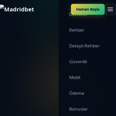
Hemen Başla
Özellikler
Rehber
Detaylı Rehber
Güvenlik
Mobil
Ödeme
Bonuslar