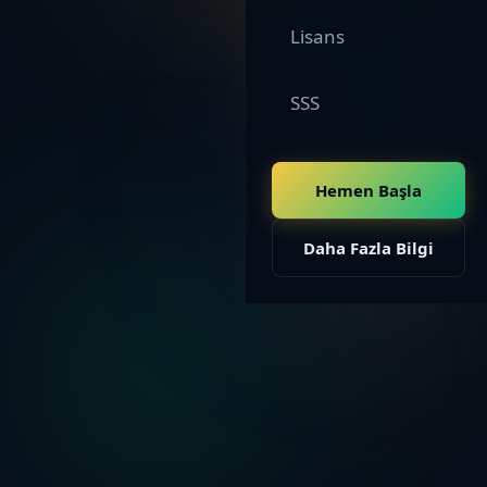
Lisans
SSS
Hemen Başla
Daha Fazla Bilgi