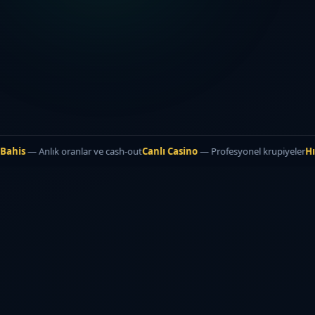
Bahis
— Anlık oranlar ve cash-out
Canlı Casino
— Profesyonel krupiyeler
Hı