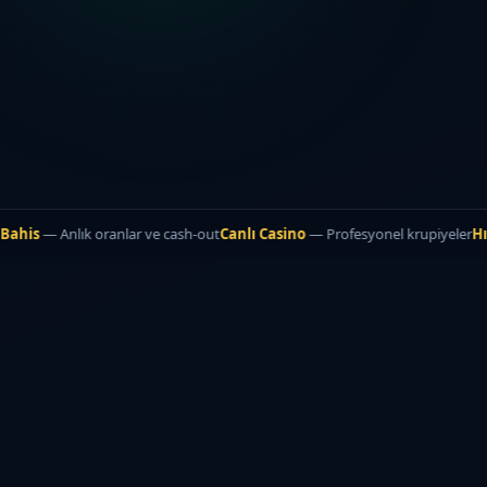
Bahis
— Anlık oranlar ve cash-out
Canlı Casino
— Profesyonel krupiyeler
Hı