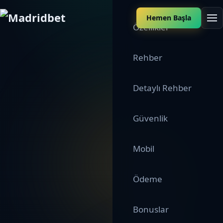
Hemen Başla
Özellikler
Rehber
Detaylı Rehber
Güvenlik
Mobil
Ödeme
Bonuslar